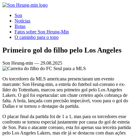
Son
Notícias
Botas
Fatos sobre Son Heung-Min
O caminho para o topo
Primeiro gol do filho pelo Los Angeles
Son Heung-min — 29.08.2025
Os torcedores da MLS americana presenciaram um evento
marcante: Son Heung-min, a estrela do futebol sul-coreano e ex-
líder do Tottenham, marcou seu primeiro gol pelo Los Angeles
Lakers. O gol foi espetacular: um chute certeiro após cobrança de
falta. A bola, lançada com precisão impecável, voou para o gol do
Dallas e se tornou o destaque da partida.
O placar final da partida foi de 1 a 1, mas para os torcedores esse
confronto se tornou especial justamente por causa do gol de estreia
de Son. Para o atacante coreano, esta foi apenas sua terceira partida
pelo Los Angeles Lakers, mas ele já se destacou com duas ações